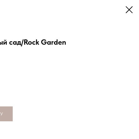
ый сад/Rock Garden
НУ