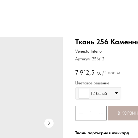
Ткань 256 Каменн
Venesto Interior
Артикул:
256/12
7 912,5
р.
/
1 пог. м
Цветовое решение
12 белый
В КОРЗИ
Ткань портьерная жаккард