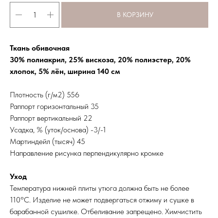
В КОРЗИНУ
Ткань обивочная
30% полиакрил, 25% вискоза, 20% полиэстер, 20%
хлопок, 5% лён, ширина 140 см
Плотность (г/м2) 556
Раппорт горизонтальный 35
Раппорт вертикальный 22
Усадка, % (уток/основа) -3/-1
Мартиндейл (тысяч) 45
Направление рисунка перпендикулярно кромке
Уход
Температура нижней плиты утюга должна быть не более
110°С. Изделие не может подвергаться отжиму и сушке в
барабанной сушилке. Отбеливание запрещено. Химчистить