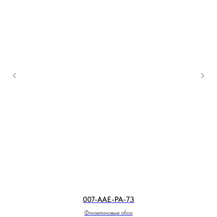
007-ААЕ-РА-73
Флизелиновые обои